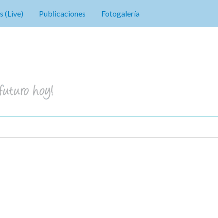
s (Live)
Publicaciones
Fotogalería