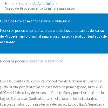
Home
Experiencia Académica
Curso de Procedimiento Criminal simula juicio
Curso de Procedimiento Criminal simula juicio
Pioneros ponen en práctica lo aprendido Los estudiantes del curso
de Procedimiento Criminal simularon un juicio virtual por tentativa de
asesinato
Pioneros ponen en práctica lo aprendido
Los estudiantes del curso de Procedimiento Criminal simularon un
juicio virtual por tentativa de asesinato en primer grado, Arts. 6.05,
6.08 y 6.14 de la Ley de Armas de Puerto Rico y por el Art. 4.01 de la
Ley de Sustancias Controladas. En el proceso, los estudiantes
fueron dirigidos por la profesora del curso, Lcda. Silka A. Sepúlveda