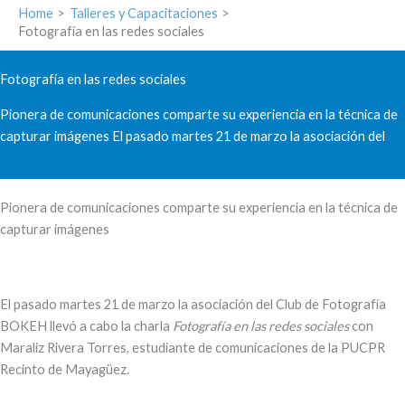
Home
Talleres y Capacitaciones
Fotografía en las redes sociales
Fotografía en las redes sociales
Pionera de comunicaciones comparte su experiencia en la técnica de
capturar imágenes El pasado martes 21 de marzo la asociación del
Pionera de comunicaciones comparte su experiencia en la técnica de
capturar imágenes
El pasado martes 21 de marzo la asociación del Club de Fotografía
BOKEH llevó a cabo la charla
Fotografía en las redes sociales
con
Maraliz Rivera Torres, estudiante de comunicaciones de la PUCPR
Recinto de Mayagüez.