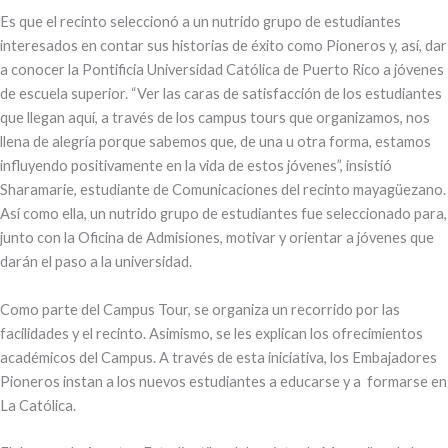
Es que el recinto seleccionó a un nutrido grupo de estudiantes
interesados en contar sus historias de éxito como Pioneros y, así, dar
a conocer la Pontificia Universidad Católica de Puerto Rico a jóvenes
de escuela superior. “Ver las caras de satisfacción de los estudiantes
que llegan aquí, a través de los campus tours que organizamos, nos
llena de alegría porque sabemos que, de una u otra forma, estamos
influyendo positivamente en la vida de estos jóvenes”, insistió
Sharamarie, estudiante de Comunicaciones del recinto mayagüezano.
Así como ella, un nutrido grupo de estudiantes fue seleccionado para,
junto con la Oficina de Admisiones, motivar y orientar a jóvenes que
darán el paso a la universidad.
Como parte del Campus Tour, se organiza un recorrido por las
facilidades y el recinto. Asimismo, se les explican los ofrecimientos
académicos del Campus. A través de esta iniciativa, los Embajadores
Pioneros instan a los nuevos estudiantes a educarse y a formarse en
La Católica.