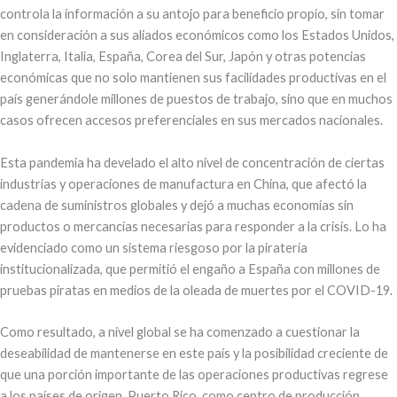
controla la información a su antojo para beneficio propio, sin tomar
en consideración a sus aliados económicos como los Estados Unidos,
Inglaterra, Italia, España, Corea del Sur, Japón y otras potencias
económicas que no solo mantienen sus facilidades productivas en el
país generándole millones de puestos de trabajo, sino que en muchos
casos ofrecen accesos preferenciales en sus mercados nacionales.
Esta pandemia ha develado el alto nivel de concentración de ciertas
industrias y operaciones de manufactura en China, que afectó la
cadena de suministros globales y dejó a muchas economías sin
productos o mercancías necesarias para responder a la crisis. Lo ha
evidenciado como un sistema riesgoso por la piratería
institucionalizada, que permitió el engaño a España con millones de
pruebas piratas en medios de la oleada de muertes por el COVID-19.
Como resultado, a nivel global se ha comenzado a cuestionar la
deseabilidad de mantenerse en este país y la posibilidad creciente de
que una porción importante de las operaciones productivas regrese
a los países de origen. Puerto Rico, como centro de producción