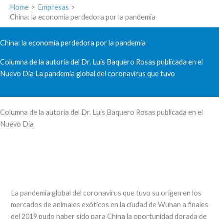
Home
Empresas
China: la economía perdedora por la pandemia
China: la economía perdedora por la pandemia
Columna de la autoría del Dr. Luis Baquero Rosas publicada en el
Nuevo Día La pandemia global del coronavirus que tuvo
Columna de la autoría del Dr. Luis Baquero Rosas publicada en el
Nuevo Día
La pandemia global del coronavirus que tuvo su origen en los
mercados de animales exóticos en la ciudad de Wuhan a finales
del 2019 pudo haber sido para China la oportunidad dorada de